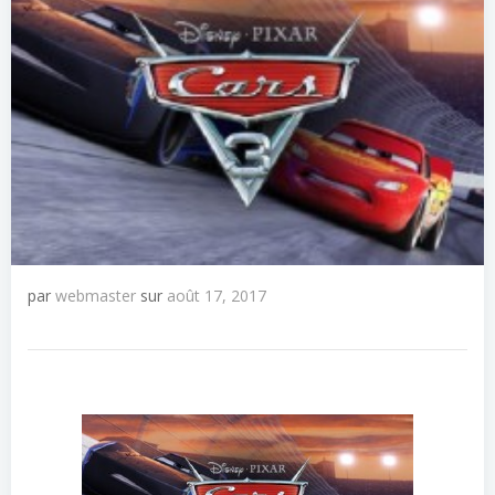
par
webmaster
sur
août 17, 2017