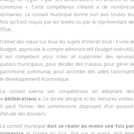
commune ». Cette compétence s’étend à de nombreux
domaines. Le conseil municipal donne son avis toutes les
fois qu’il est requis par les textes ou par le représentant de
l’État.
Il émet des vœux sur tous les sujets d’intérêt local : il vote le
budget, approuve le compte administratif (budget exécuté),
il est compétent pour créer et supprimer des services
publics municipaux, pour décider des travaux, pour gérer le
patrimoine communal, pour accorder des aides favorisant
le développement économique.
Le conseil exerce ses compétences en adoptant des
« délibérations »
. Ce terme désigne ici les mesures votées
Il peut former des commissions disposant d’un pouvoir
d’étude des dossiers.
Le conseil municipal
doit se réunir au moins une fois pa
trimestre
et l’ordre du jour, fixé par le maire, doit être