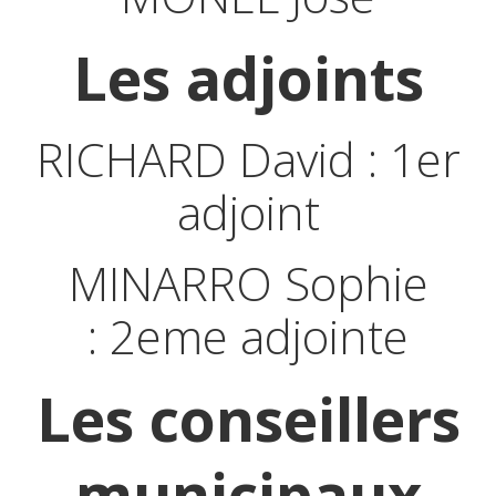
Les adjoints
RICHARD David : 1er
adjoint
MINARRO Sophie
: 2eme adjointe
Les conseillers
municipaux