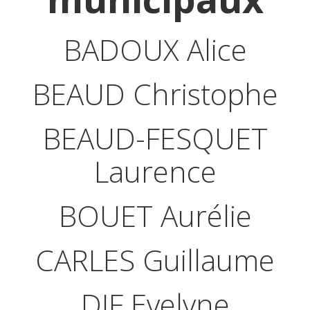
BADOUX Alice
BEAUD Christophe
BEAUD-FESQUET
Laurence
BOUET Aurélie
CARLES Guillaume
DIF Evelyne