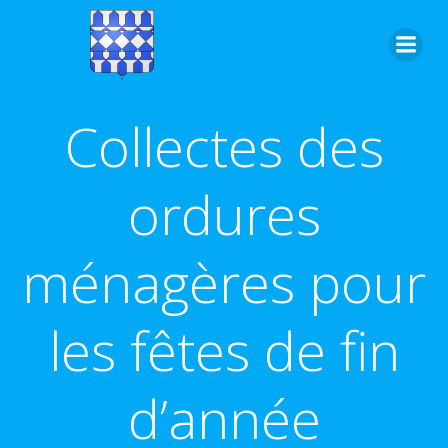
Aller
au
contenu
Collectes des
ordures
ménagères pour
les fêtes de fin
d’année