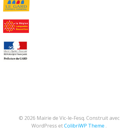
© 2026 Mairie de Vic-le-Fesq. Construit avec
WordPress et
ColibriWP Theme
.