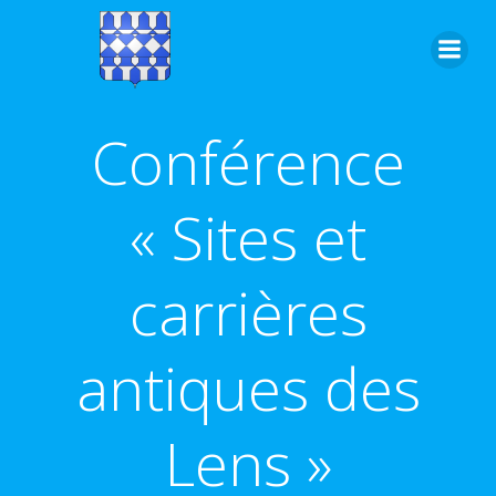
Aller
au
contenu
Conférence
« Sites et
carrières
antiques des
Lens »