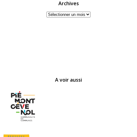
Archives
Archives
A voir aussi