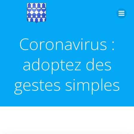
Aller
au
contenu
Coronavirus :
adoptez des
gestes simples