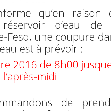
nforme qu’en raison 
 réservoir d’eau de 
e-Fesq, une coupure da
’eau est à prévoir :
re 2016 de 8h00 jusqu
 l’après-midi
ommandons de prend