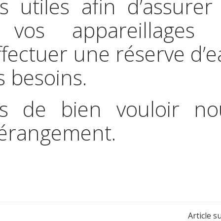
s utiles afin d’assurer
vos appareillages 
effectuer une réserve d’
s besoins.
s de bien vouloir no
dérangement.
Navigation
Article s