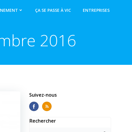
NNEMENT
ÇA SE PASSE À VIC
ENTREPRISES
embre 2016
Suivez-nous
Rechercher