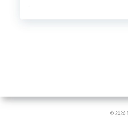
de
l’article
© 2026 M