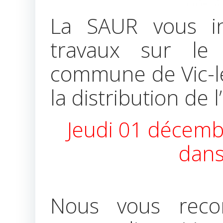
La SAUR vous i
travaux sur le
commune de Vic-l
la distribution de l
Jeudi 01 décemb
dans
Nous vous rec