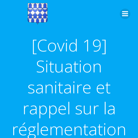
Aller
au
contenu
[Covid 19]
Situation
sanitaire et
rappel sur la
réglementation