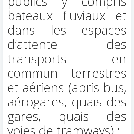
publics y compris
bateaux fluviaux et
dans les espaces
d’attente des
transports en
commun terrestres
et aériens (abris bus,
aérogares, quais des
gares, quais des
voies de tramways) ;