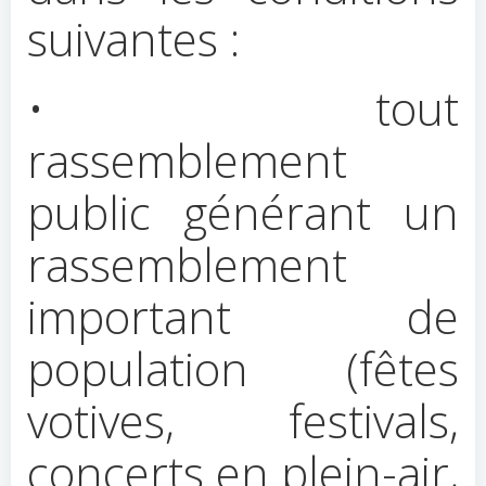
suivantes :
• tout
rassemblement
public générant un
rassemblement
important de
population (fêtes
votives, festivals,
concerts en plein-air,