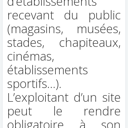
d’établissements
recevant du public
(magasins, musées,
stades, chapiteaux,
cinémas,
établissements
sportifs…).
L’exploitant d’un site
peut le rendre
obligatoire à son