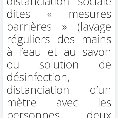
distanciation sociale
dites « mesures
barrières » (lavage
réguliers des mains
à l’eau et au savon
ou solution de
désinfection,
distanciation d’un
mètre avec les
personnes, deux