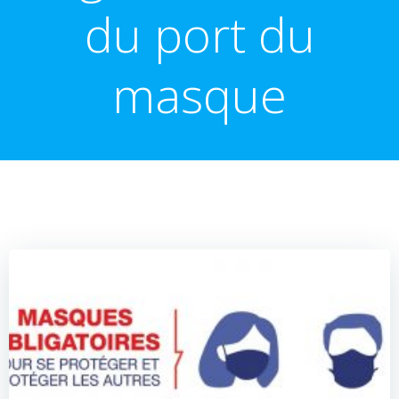
du port du
masque