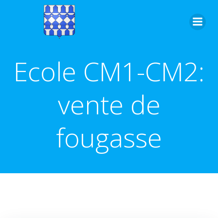
Aller
au
contenu
Ecole CM1-CM2:
vente de
fougasse