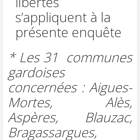
libertés
s’appliquent à la
présente enquête
* Les 31 communes
gardoises
concernées : Aigues-
Mortes, Alès,
Aspères, Blauzac,
Bragassargues,