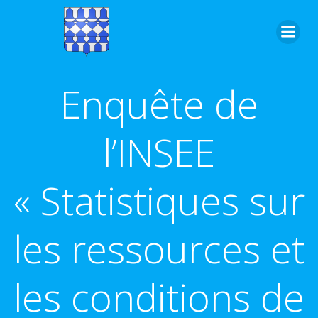
Aller
au
contenu
Enquête de
l’INSEE
« Statistiques sur
les ressources et
les conditions de