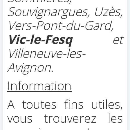
Souvignargues, Uzès,
Vers-Pont-du-Gard,
Vic-le-Fesq
et
Villeneuve-les-
Avignon.
Information
A toutes fins utiles,
vous trouverez les