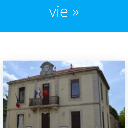
vie »