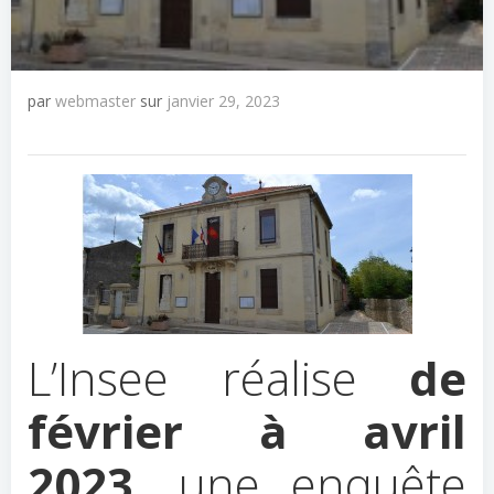
par
webmaster
sur
janvier 29, 2023
L’Insee réalise
de
février à avril
2023,
une enquête