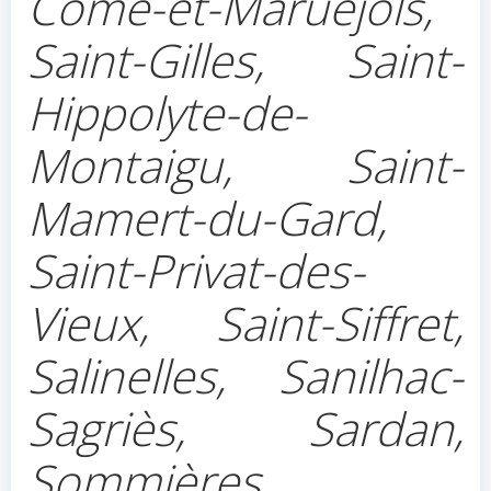
Côme-et-Maruéjols,
Saint-Gilles, Saint-
Hippolyte-de-
Montaigu, Saint-
Mamert-du-Gard,
Saint-Privat-des-
Vieux, Saint-Siffret,
Salinelles, Sanilhac-
Sagriès, Sardan,
Sommières,