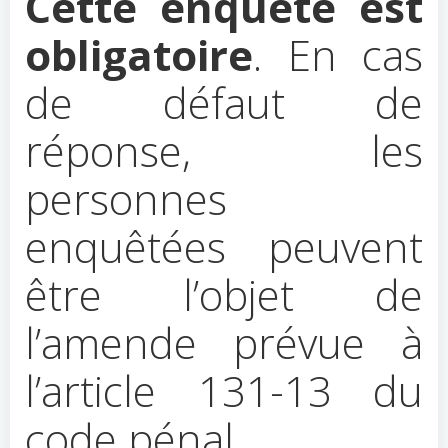
Cette enquête est
obligatoire
. En cas
de défaut de
réponse, les
personnes
enquêtées peuvent
être l’objet de
l’amende prévue à
l’article 131-13 du
code pénal.