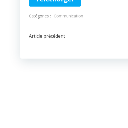
Catégories :
Communication
Navigation
Article précédent
de
l’article