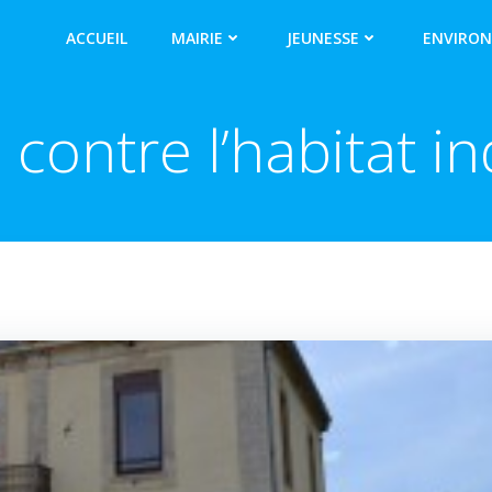
ACCUEIL
MAIRIE
JEUNESSE
ENVIRO
 contre l’habitat i