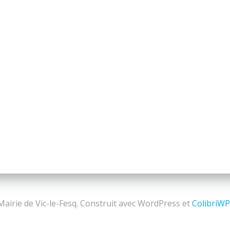
airie de Vic-le-Fesq. Construit avec WordPress et
ColibriW