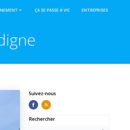
NNEMENT
ÇA SE PASSE À VIC
ENTREPRISES
ndigne
Suivez-nous
Rechercher