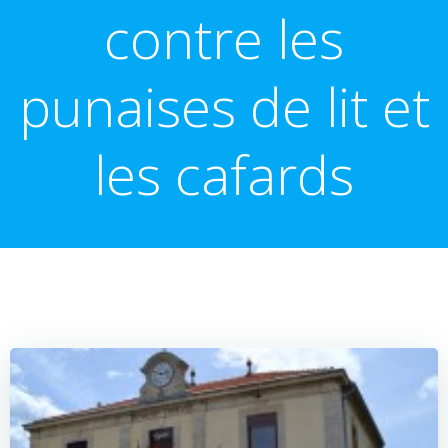
contre les
punaises de lit et
les cafards