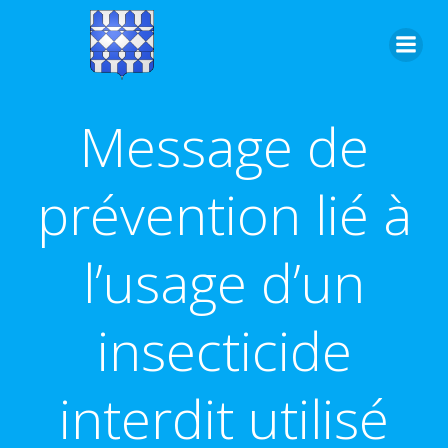
Aller
au
contenu
Message de
prévention lié à
l’usage d’un
insecticide
interdit utilisé