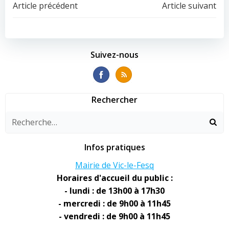
Navigation
Navigation
Article précédent
Article suivant
de
de
l’article
l’article
Suivez-nous
Rechercher
Infos pratiques
Mairie de Vic-le-Fesq
Horaires d'accueil du public :
- lundi : de 13h00 à 17h30
- mercredi : de 9h00 à 11h45
- vendredi : de 9h00 à 11h45