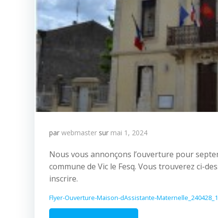
par
webmaster
sur
mai 1, 2024
Nous vous annonçons l’ouverture pour septem
commune de Vic le Fesq. Vous trouverez ci-de
inscrire.
Flyer-Ouverture-Maison-dAssistante-Maternelle_240428_