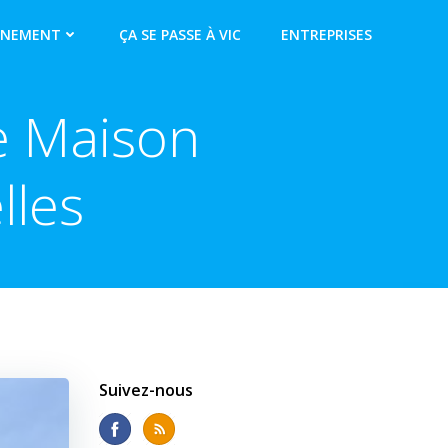
NNEMENT
ÇA SE PASSE À VIC
ENTREPRISES
e Maison
lles
Suivez-nous