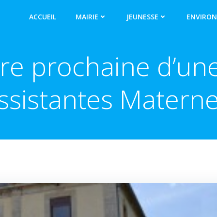
ACCUEIL
MAIRIE
JEUNESSE
ENVIRO
re prochaine d’un
ssistantes Materne