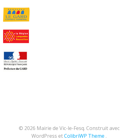
© 2026 Mairie de Vic-le-Fesq. Construit avec
WordPress et
ColibriWP Theme
.