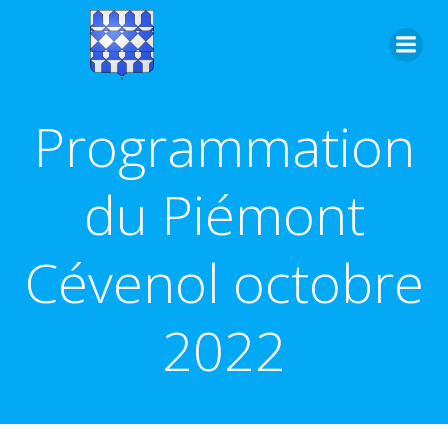
Aller
au
contenu
Programmation
du Piémont
Cévenol octobre
2022