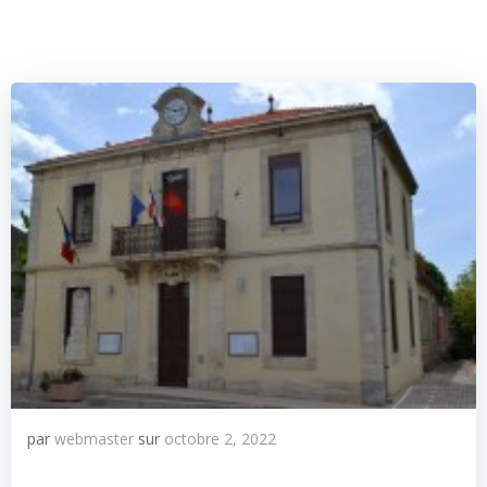
par
webmaster
sur
octobre 2, 2022