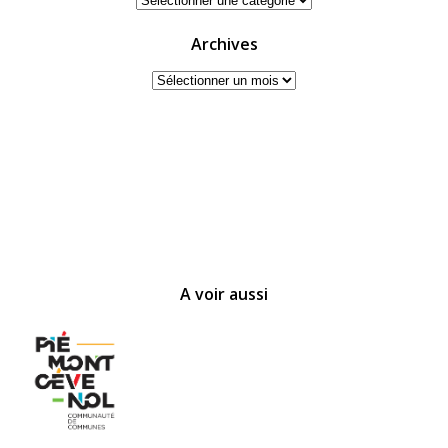
Archives
Archives
A voir aussi