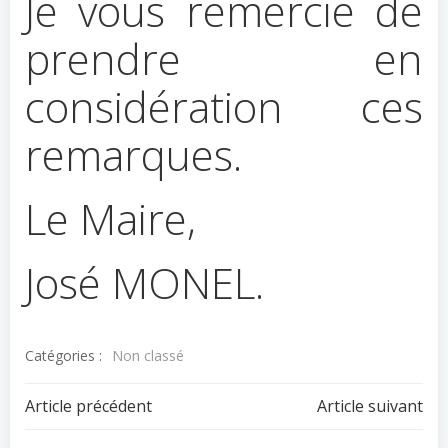
Je vous remercie de
prendre en
considération ces
remarques.
Le Maire,
José MONEL.
Catégories :
Non classé
Navigation
Navigation
Article précédent
Article suivant