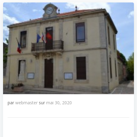
par
webmaster
sur
mai 30, 2020