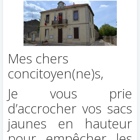
Mes chers
concitoyen(ne)s,
Je vous prie
d’accrocher vos sacs
jaunes en hauteur
pour empêcher les