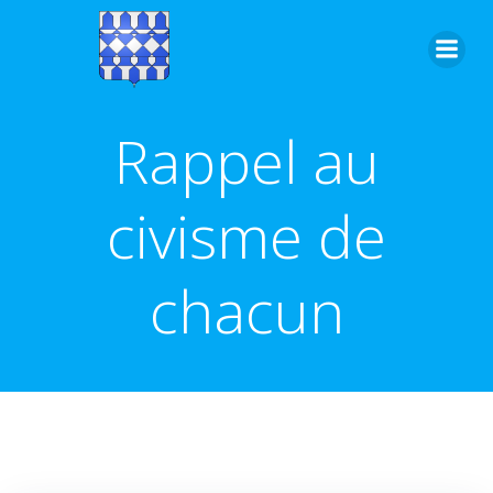
Aller
au
contenu
Rappel au
civisme de
chacun