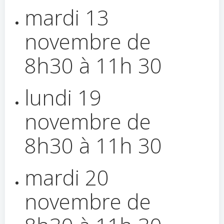
mardi 13
novembre de
8h30 à 11h 30
lundi 19
novembre de
8h30 à 11h 30
mardi 20
novembre de