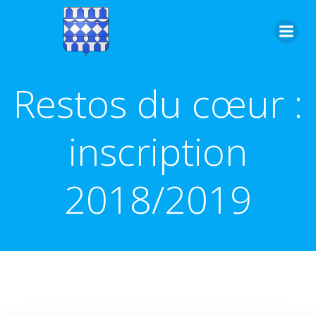
Aller
au
contenu
Restos du cœur :
inscription
2018/2019