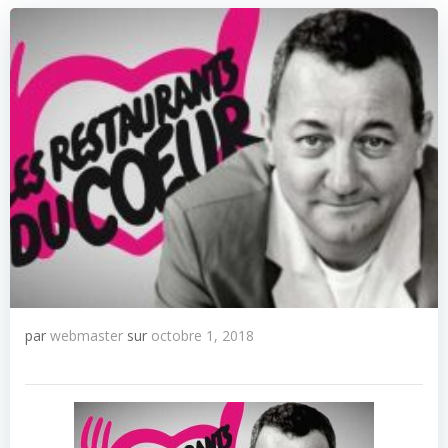
par
webmaster
sur
octobre 1, 2018