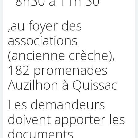
8h30 à 11h 30
,au foyer des
associations
(ancienne crèche),
182 promenades
Auzilhon à Quissac
Les demandeurs
doivent apporter les
documents