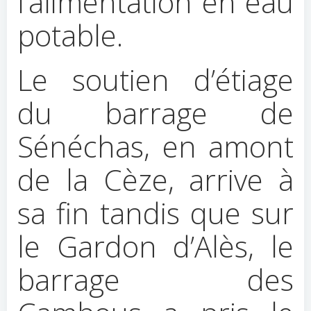
l’alimentation en eau
potable.
Le soutien d’étiage
du barrage de
Sénéchas, en amont
de la Cèze, arrive à
sa fin tandis que sur
le Gardon d’Alès, le
barrage des