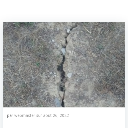
par
webmaster
sur
août 26, 2022