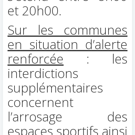
et 20h00.
Sur les communes
en situation d’alerte
renforcée
: les
interdictions
supplémentaires
concernent
l’arrosage des
espaces sportifs ainsi