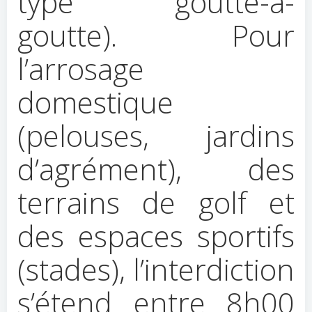
type goutte-à-
goutte). Pour
l’arrosage
domestique
(pelouses, jardins
d’agrément), des
terrains de golf et
des espaces sportifs
(stades), l’interdiction
s’étend entre 8h00