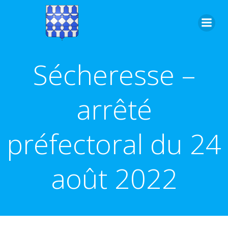
Aller
au
contenu
Sécheresse –
arrêté
préfectoral du 24
août 2022