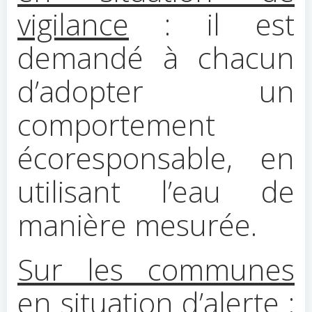
vigilance
: il est
demandé à chacun
d’adopter un
comportement
écoresponsable, en
utilisant l’eau de
manière mesurée.
Sur les communes
en situation d’alerte
: