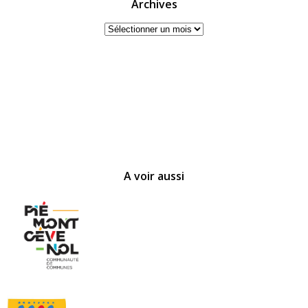
Archives
Archives
A voir aussi