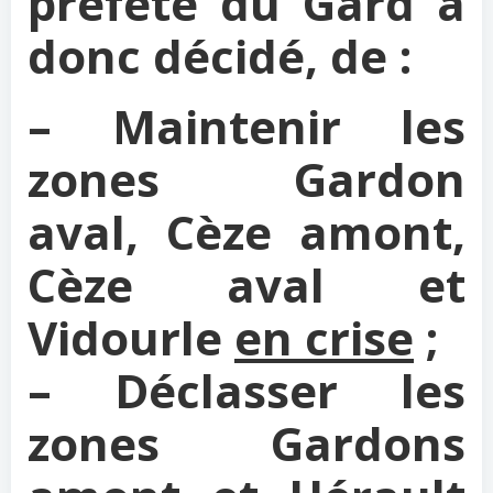
préfète du Gard a
donc décidé, de :
– Maintenir les
zones Gardon
aval, Cèze amont,
Cèze aval et
Vidourle
en crise
;
– Déclasser les
zones Gardons