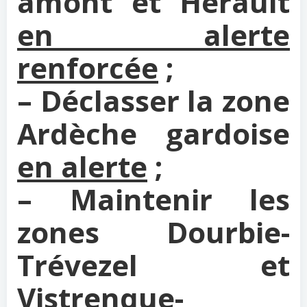
amont et Hérault
en alerte
renforcée
;
– Déclasser la zone
Ardèche gardoise
en alerte
;
– Maintenir les
zones Dourbie-
Trévezel et
Vistrenque-