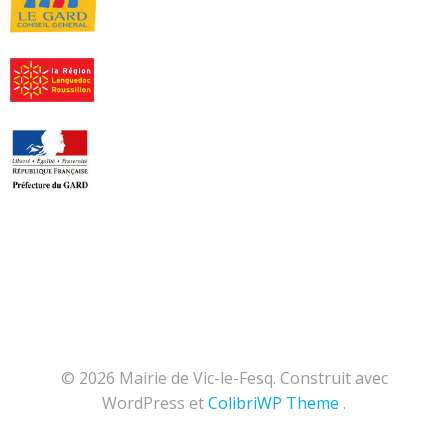
© 2026 Mairie de Vic-le-Fesq. Construit avec
WordPress et
ColibriWP Theme
.