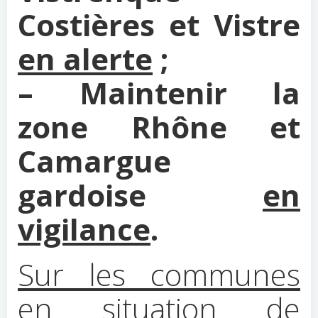
Costières et Vistre
en alerte
;
– Maintenir la
zone Rhône et
Camargue
gardoise
en
vigilance
.
Sur les communes
en situation de