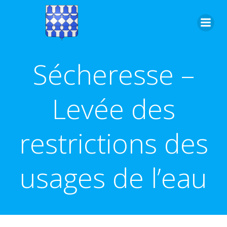
Aller
au
contenu
Sécheresse –
Levée des
restrictions des
usages de l’eau