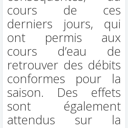
cours de ces
derniers jours, qui
ont permis aux
cours d’eau de
retrouver des débits
conformes pour la
saison. Des effets
sont également
attendus sur la