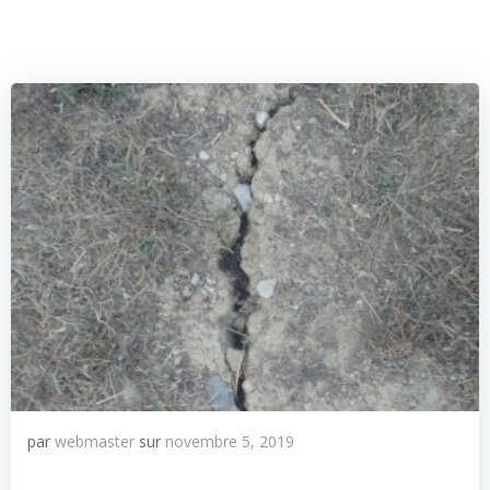
par
webmaster
sur
novembre 5, 2019