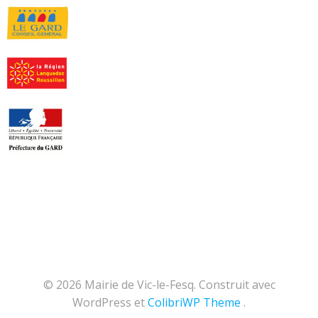
© 2026 Mairie de Vic-le-Fesq. Construit avec
WordPress et
ColibriWP Theme
.