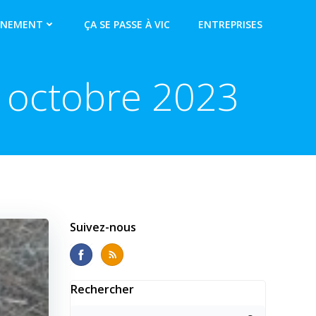
NNEMENT
ÇA SE PASSE À VIC
ENTREPRISES
5 octobre 2023
Suivez-nous
Rechercher