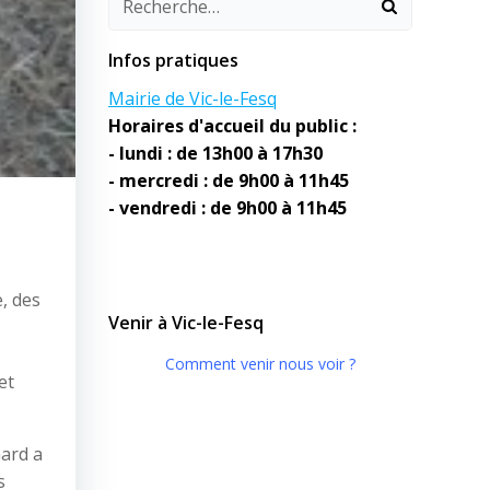
Infos pratiques
Mairie de Vic-le-Fesq
Horaires d'accueil du public :
- lundi : de 13h00 à 17h30
- mercredi : de 9h00 à 11h45
- vendredi : de 9h00 à 11h45
, des
Venir à Vic-le-Fesq
Comment venir nous voir ?
et
Gard a
s