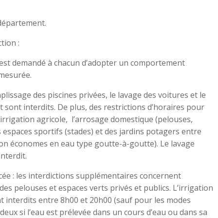
 département.
tion :
 il est demandé à chacun d’adopter un comportement
 mesurée.
plissage des piscines privées, le lavage des voitures et le
sont interdits. De plus, des restrictions d’horaires pour
l’irrigation agricole, l’arrosage domestique (pelouses,
s espaces sportifs (stades) et des jardins potagers entre
ion économes en eau type goutte-à-goutte). Le lavage
nterdit.
cée : les interdictions supplémentaires concernent
des pelouses et espaces verts privés et publics. L’irrigation
nt interdits entre 8h00 et 20h00 (sauf pour les modes
 deux si l’eau est prélevée dans un cours d’eau ou dans sa