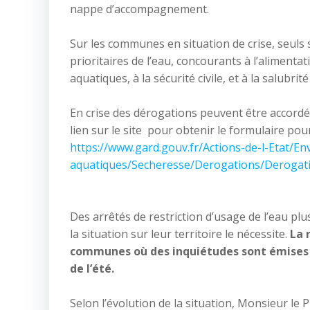
nappe d’accompagnement.
Sur les communes en situation de crise, seuls
prioritaires de l’eau, concourants à l’alimenta
aquatiques, à la sécurité civile, et à la salubrit
En crise des dérogations peuvent être accordé
lien sur le site pour obtenir le formulaire p
https://www.gard.gouv.fr/Actions-de-l-Etat/E
aquatiques/Secheresse/Derogations/Derogat
Des arrêtés de restriction d’usage de l’eau pl
la situation sur leur territoire le nécessite.
La 
communes où des inquiétudes sont émises s
de l’été.
Selon l’évolution de la situation, Monsieur l