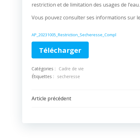
restriction et de limitation des usages de l’eau.
Vous pouvez consulter ses informations sur l
AP_20231005_Restriction_Secheresse_Compl
Télécharger
Catégories :
Cadre de vie
Étiquettes :
secheresse
Navigation
Article précédent
de
l’article