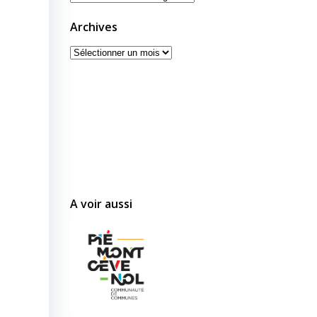
Archives
Archives
A voir aussi