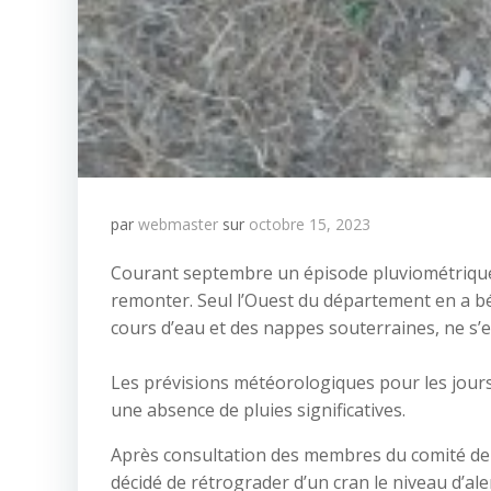
par
webmaster
sur
octobre 15, 2023
Courant septembre un épisode pluviométrique a
remonter. Seul l’Ouest du département en a bén
cours d’eau et des nappes souterraines, ne s’e
Les prévisions météorologiques pour les jours
une absence de pluies significatives.
Après consultation des membres du comité de 
décidé de rétrograder d’un cran le niveau d’aler