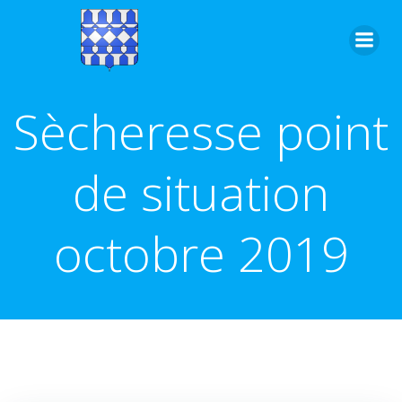
Aller
au
contenu
Sècheresse point
de situation
octobre 2019