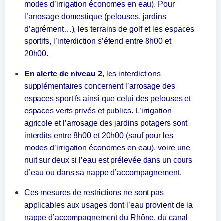
modes d’irrigation économes en eau). Pour
l’arrosage domestique (pelouses, jardins
d’
agrément…),
l
es terrains de golf et
l
es espaces
sportifs,
l’
interdiction
s’
étend entre 8h00 et
20h00.
En alerte de niveau 2
, les interdictions
supplémentaires concernent l’arrosage des
espaces sportifs ainsi que celui des pelouses et
espaces verts privés et publics. L’irrigation
agricole et
l’
arrosage
des jardins potagers
sont
interdits
entre 8h00 et 20h00 (sauf pour les
modes d’irrigation économes en eau)
, voire une
nuit sur
deux
si
l’
eau est prélevée dans un cours
d’
eau ou dans sa nappe
d’
accompagnement.
Ces mesures de restrictions ne sont pas
applicables aux usages dont l’eau provient de la
nappe d’accompagnement du Rhône, du canal