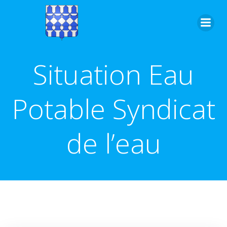
Aller
au
contenu
Situation Eau
Potable Syndicat
de l’eau