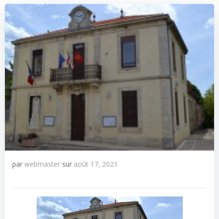
par
webmaster
sur
août 17, 2021