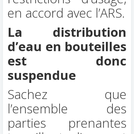
en accord avec l’ARS.
La distribution
d’eau en bouteilles
est donc
suspendue
Sachez que
l’ensemble des
parties prenantes