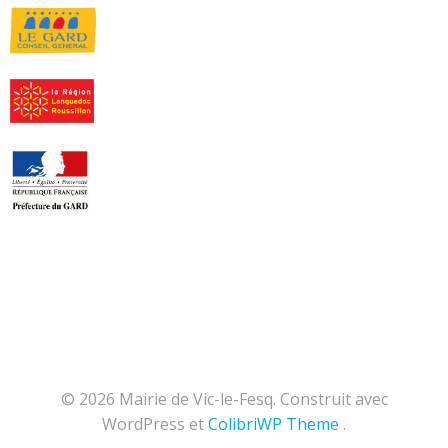
© 2026 Mairie de Vic-le-Fesq. Construit avec
WordPress et
ColibriWP Theme
.