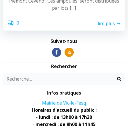
Piémont Cévenol. Ces ampoules, seront distribuées
par lots […]
0
lire plus
Suivez-nous
Rechercher
Infos pratiques
Mairie de Vic-le-Fesq
Horaires d'accueil du public :
- lundi : de 13h00 à 17h30
- mercredi : de 9h00 à 11h45