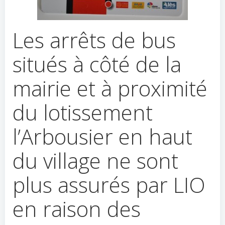
Les arrêts de bus
situés à côté de la
mairie et à proximité
du lotissement
l’Arbousier en haut
du village ne sont
plus assurés par LIO
en raison des