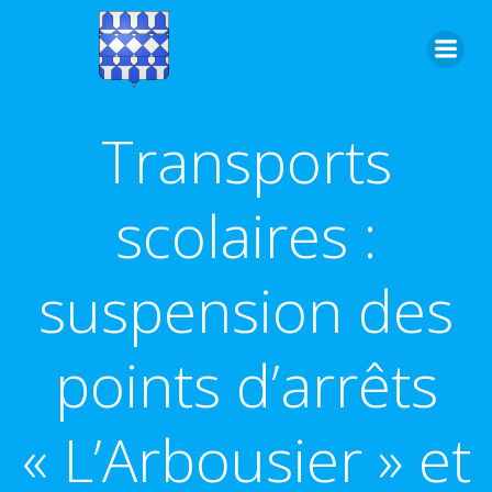
Aller
au
contenu
Transports
scolaires :
suspension des
points d’arrêts
« L’Arbousier » et