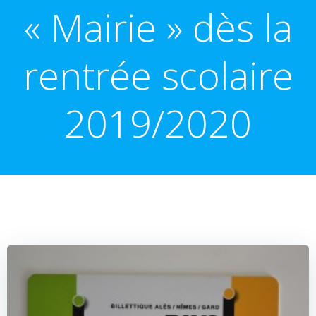
« Mairie » dès la
rentrée scolaire
2019/2020