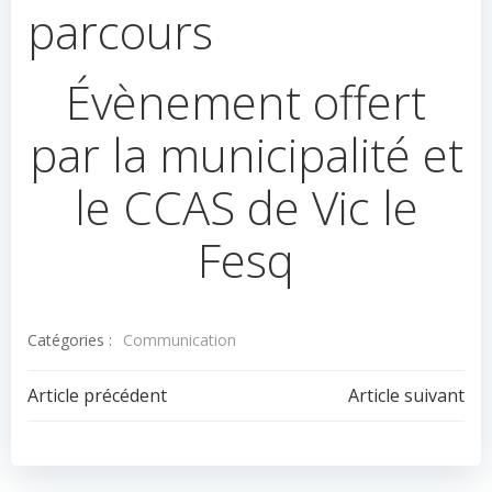
parcours
Évènement offert
par la municipalité et
le CCAS de Vic le
Fesq
Catégories :
Communication
Navigation
Navigation
Article précédent
Article suivant
de
de