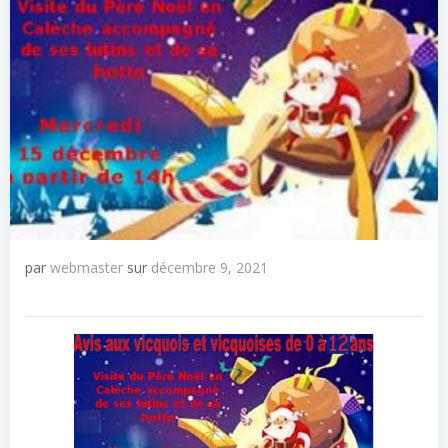
par
webmaster
sur
décembre 9, 2021