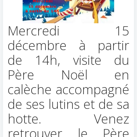
Mercredi 15
décembre à partir
de 14h, visite du
Père Noël en
calèche accompagné
de ses lutins et de sa
hotte. Venez
retrouver le Père