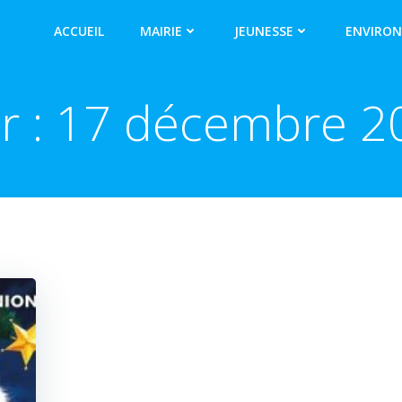
ACCUEIL
MAIRIE
JEUNESSE
ENVIRO
r :
17 décembre 2