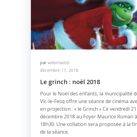
par
webmaster
décembre 17, 2018
Le grinch : noël 2018
Pour le Noël des enfants, la municipalité d
Vic-le-Fesq offre une séance de cinéma av
en projection : « le Grinch » Ce vendredi 21
décembre 2018 au Foyer Maurice Roman 
18h30. Une collation sera proposée à la fi
de la séance.