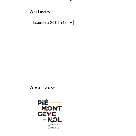
Archives
Archives
A voir aussi