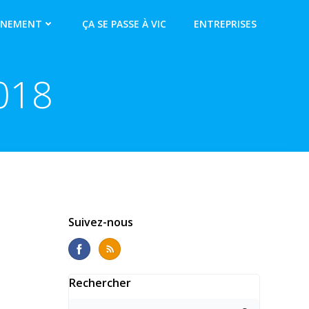
NNEMENT
ÇA SE PASSE À VIC
ENTREPRISES
018
Suivez-nous
Rechercher