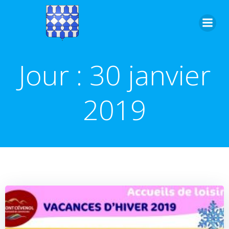
Aller
au
contenu
Jour :
30 janvier
2019