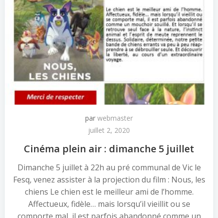
par
webmaster
juillet 2, 2020
Cinéma plein air : dimanche 5 juillet
Dimanche 5 juillet à 22h au pré communal de Vic le
Fesq, venez assister à la projection du film : Nous, les
chiens Le chien est le meilleur ami de l’homme.
Affectueux, fidèle… mais lorsqu’il vieillit ou se
comporte mal, il est parfois abandonné comme un