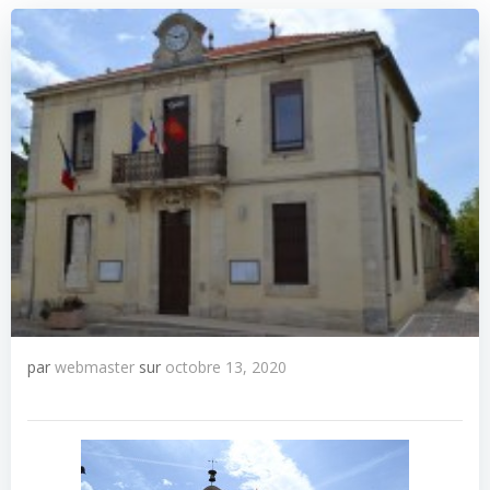
par
webmaster
sur
octobre 13, 2020