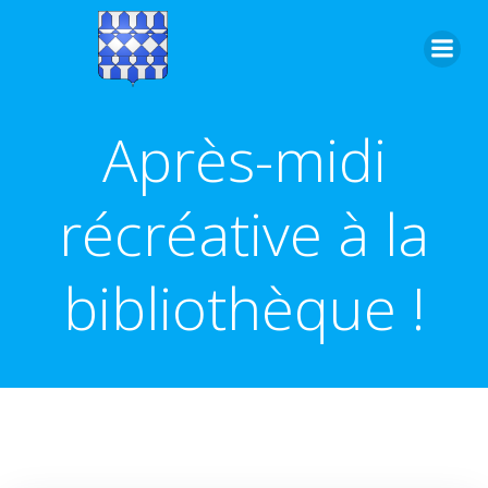
Aller
au
contenu
Après-midi
récréative à la
bibliothèque !