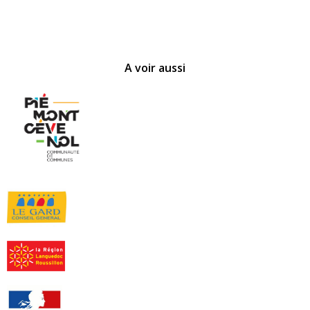
A voir aussi