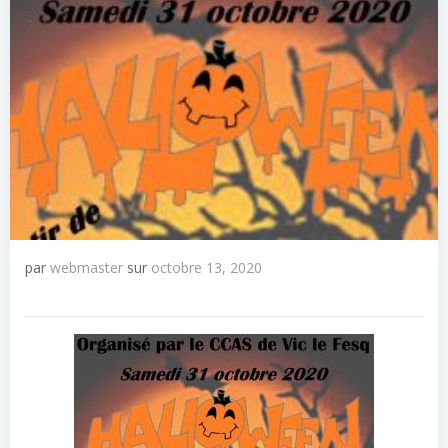
par
webmaster
sur
octobre 13, 2020