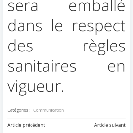
sera emballé
dans le respect
des règles
sanitaires en
vigueur.
Catégories :
Communication
Navigation
Navigation
Article précédent
Article suivant