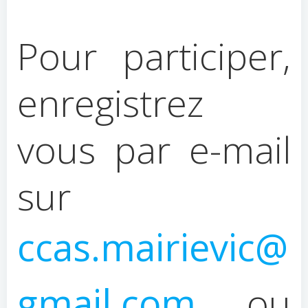
Pour participer,
enregistrez
vous par e-mail
sur
ccas.mairievic@
gmail.com
ou