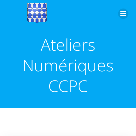
Aller
au
contenu
Ateliers
Numériques
CCPC