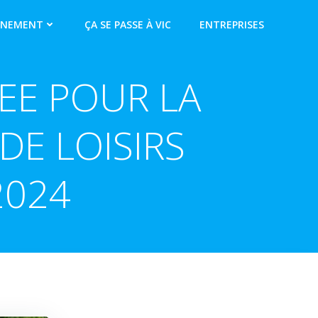
NNEMENT
ÇA SE PASSE À VIC
ENTREPRISES
EE POUR LA
DE LOISIRS
2024