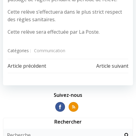
Cette relève s’effectuera dans le plus strict respect
des règles sanitaires.
Cette relève sera effectuée par La Poste.
Catégories :
Communication
Navigation
Navigation
Article précédent
Article suivant
de
de
l’article
l’article
Suivez-nous
Rechercher