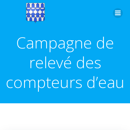
Aller
au
contenu
Campagne de
relevé des
compteurs d’eau