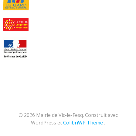
© 2026 Mairie de Vic-le-Fesq. Construit avec
WordPress et
ColibriWP Theme
.