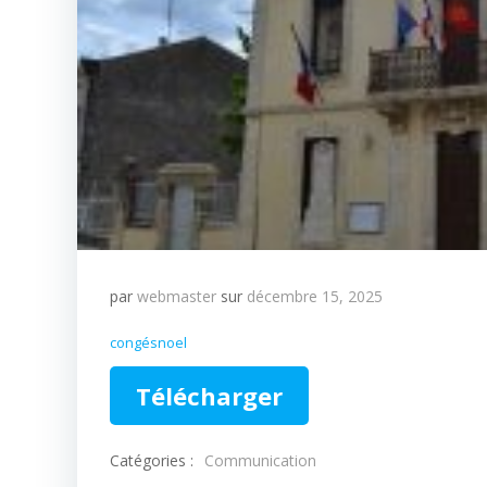
par
webmaster
sur
décembre 15, 2025
congésnoel
Télécharger
Catégories :
Communication