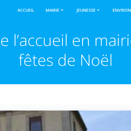
ACCUEIL
MAIRIE
JEUNESSE
ENVIRO
 l’accueil en mair
fêtes de Noël