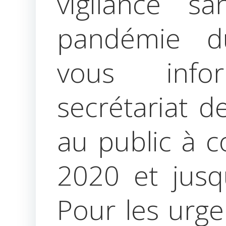
vigilance sa
pandémie d
vous inf
secrétariat d
au public à 
2020 et jusq
Pour les urge