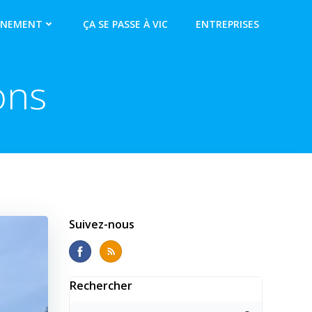
NNEMENT
ÇA SE PASSE À VIC
ENTREPRISES
ons
Suivez-nous
Rechercher