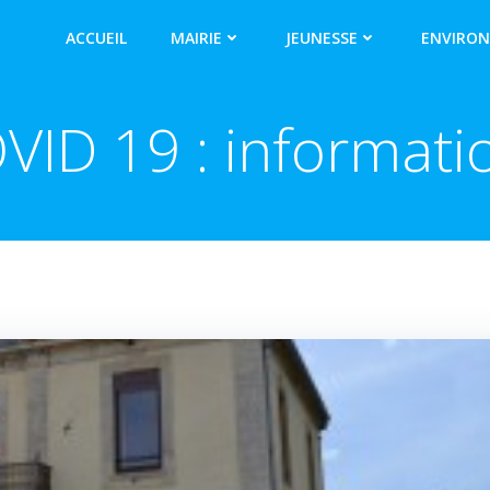
ACCUEIL
MAIRIE
JEUNESSE
ENVIRO
VID 19 : informati