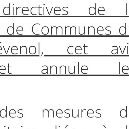
directives de l
 de Communes d
venol, cet avi
et annule le
 des mesures d