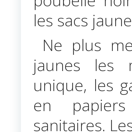
poubelle noi
les sacs jaune
Ne plus met
jaunes les
unique, les g
en papiers
sanitaires. Le