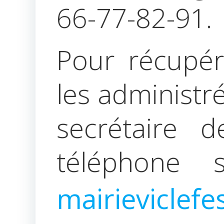
66-77-82-91.
Pour récupér
les administré
secrétaire 
téléphone 
mairieviclef