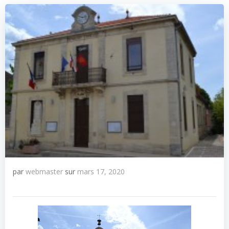
par
webmaster
sur
mars 17, 2020