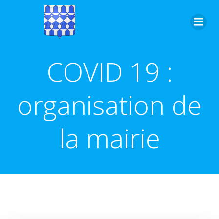
Aller
au
contenu
COVID 19 :
organisation de
la mairie