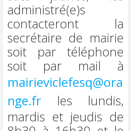
administré(e)s
contacteront la
secrétaire de mairie
soit par téléphone
soit par mail à
mairieviclefesq@ora
nge.fr
les lundis,
mardis et jeudis de
8h30 à 16h30 et le