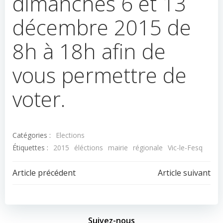
dimanches 6 et 13
décembre 2015 de
8h à 18h afin de
vous permettre de
voter.
Catégories :
Elections
Étiquettes :
2015
éléctions
mairie
régionale
Vic-le-Fesq
Navigation
Navigation
Article précédent
Article suivant
de
de
Suivez-nous