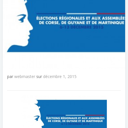
par
webmaster
sur
décembre 1, 2015